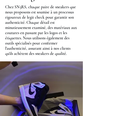
Chez SN3RS, chaque paire de sneakers que
nous proposons est soumise à un processus
rigoureux de legit check pour garantir son
authenticité. Chaque détail est
minutieusement examiné, des matériaux aux
coutures en passant par les logos et les
étiquettes. Nous utilisons également des
outils spécialisés pour confirmer
l'authenticité, assurant ainsi à nos clients
qu'ils achètent des sneakers de qualité.