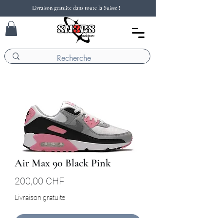
Livraison gratuite dans toute la Suisse !
Air Max 90 Black Pink
Prix
200,00 CHF
Livraison gratuite