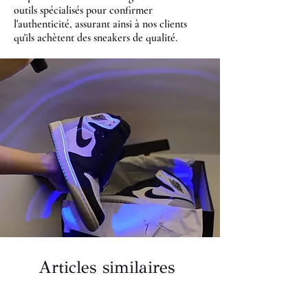
outils spécialisés pour confirmer
l'authenticité, assurant ainsi à nos clients
qu'ils achètent des sneakers de qualité.
Articles similaires