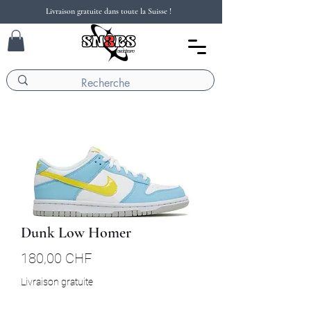
Livraison gratuite dans toute la Suisse !
Dunk Low Homer
Prix
180,00 CHF
Livraison gratuite