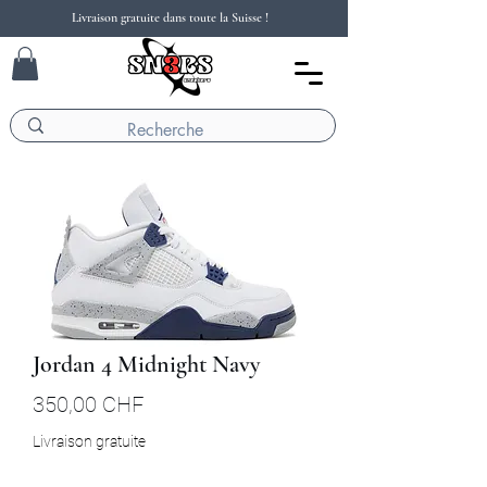
Livraison gratuite dans toute la Suisse !
Jordan 4 Midnight Navy
Prix
350,00 CHF
Livraison gratuite