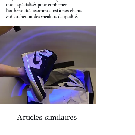
outils spécialisés pour confirmer
l'authenticité, assurant ainsi à nos clients
qu'ils achètent des sneakers de qualité.
Articles similaires