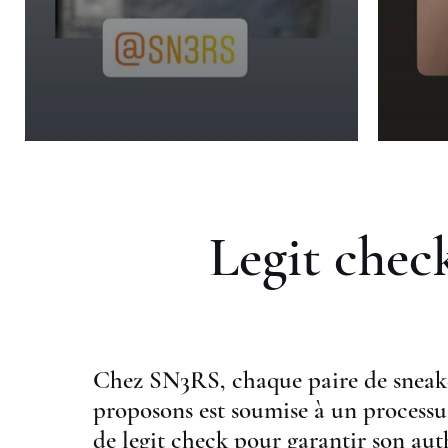
Legit chec
Chez SN3RS, chaque paire de sneak
proposons est soumise à un processu
de legit check pour garantir son aut