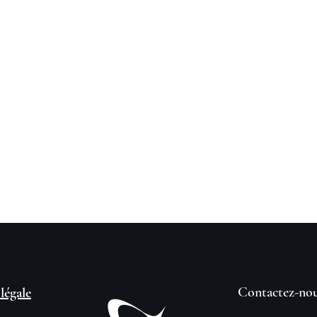
Contactez-no
légale